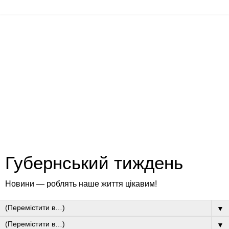
Губернський тиждень
Новини — роблять наше життя цікавим!
▼
▼