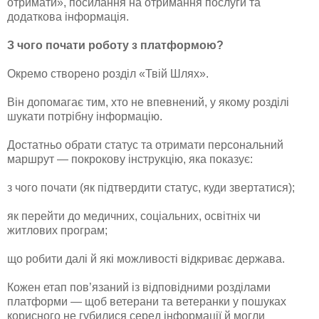
отримати», посилання на отримання послуги та
додаткова інформація.
З чого почати роботу з платформою?
Окремо створено розділ «Твій Шлях».
Він допомагає тим, хто не впевнений, у якому розділі
шукати потрібну інформацію.
Достатньо обрати статус та отримати персональний
маршрут — покрокову інструкцію, яка показує:
з чого почати (як підтвердити статус, куди звертатися);
як перейти до медичних, соціальних, освітніх чи
житлових програм;
що робити далі й які можливості відкриває держава.
Кожен етап пов’язаний із відповідними розділами
платформи — щоб ветерани та ветеранки у пошуках
корисного не губилися серед інформації й могли