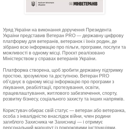
Уряд України на виконання доручення Президента
України представив Ветеран PRO — державну цифрову
платформу для ветеранів, ветеранок і їхніх родин, де
зібрано всю інформацію про пільги, програми, послуги та
можливості в одному місці. Проєкт реалізовано
Міністерством у справах ветеранів України.
Платформа створена, щоб зробити державну підтримку
простою, зрозумілою та доступною. Ветеран PRO
об’єднує в одному місці інформацію про програми з
лікування, реабілітації, протезування, освіти,
працевлаштування, житлового забезпечення, спорту,
розвитку бізнесу, соціального захисту та інших напрямів.
Користувач обирає свій статус — ветеран або ветеранка,
особа з інвалідністю внаслідок війни, член родини
загиблого Захисника чи Захисниці — і отримує
персональний маршрут із покроковими інструкціями.