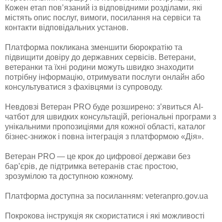
Кожен етап пов’язаний із відповідними розділами, які
містять опис послуг, вимоги, посилання на сервіси та
контакти відповідальних установ.
Платформа покликана зменшити бюрократію та
підвищити довіру до державних сервісів. Ветерани,
ветеранки та їхні родини можуть швидко знаходити
потрібну інформацію, отримувати послуги онлайн або
консультуватися з фахівцями із супроводу.
Невдовзі Ветеран PRO буде розширено: з’явиться AI-
чатбот для швидких консультацій, регіональні програми з
унікальними пропозиціями для кожної області, каталог
бізнес-знижок і повна інтеграція з платформою «Дія».
Ветеран PRO — це крок до цифрової держави без
бар’єрів, де підтримка ветеранів стає простою,
зрозумілою та доступною кожному.
Платформа доступна за посиланням: veteranpro.gov.ua
Покрокова інструкція як скористатися і які можливості