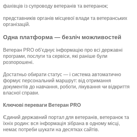
фахівців із супроводу ветеранів та ветеранок;
представників органів місцевої влади та ветеранських
організацій.
Одна платформа — безліч можливостей
Ветеран PRO об’єднує інформацію про всі державні
програми, послуги та сервіси, які раніше були
розпорошені.
Достатньо обирати статус — і система автоматично
формує персональний маршрут: від отримання
документів до навчання, роботи, лікування чи відкриття
власної справи.
Ключові переваги Ветеран PRO
Єдиний державний портал для ветеранів, ветеранок та
їхніх родин: вся інформація зібрана в одному місці,
немає потреби шукати на десятках сайтів.