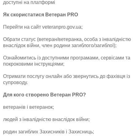
доступні на платформі
Як скористатися Ветеран PRO
Перейти на сайт veteranpro.gov.ua;
Обрати статус (ветеран/ветеранка, особа з інвалідністю
внаслідок війни, член родини загиблого/загиблої);
Ознайомитись із доступними програмами, сервісами та
покроковими інструкціями;
Отримати послугу онлайн або звернутись до фахівця із
супроводу.
Для кого створено Ветеран PRO?
ветеранів і ветеранок;
людей з інвалідністю внаслідок війни;
родин загиблих Захисників і Захисниць;