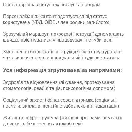
Повна картина доступних послуг та програм.
Персоналізація: контент адаптується під статус
користувача (УБД, ОІВВ, член родини загиблого).
Зрозумілий маршрут: покрокові інструкції допомагають
швидко орієнтуватися у процедурах і не губитися.
Зменшення бюрократії: інструкції чіткі й структуровані,
чітко визначено хто відповідальний і куди звертатись.
Уся інформація згрупована за напрямами:
Здоров’я та відновлення (лікування, протезування,
стоматологія, реабілітація, психологічна допомога)
Соціальний захист і фінансова підтримка (соціальні
послуги, виплати, пенсійне забезпечення, адаптація)
Житло та інфраструктура (житлові програми, земельні
ділянки, забезпечення автомобілем)