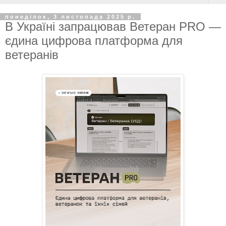
понеділок, 3 листопада 2025 р.
В Україні запрацював Ветеран PRO —
єдина цифрова платформа для
ветеранів