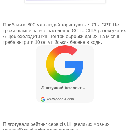
Приблизно 800 млн людей користуються ChatGPT. Це
трохи більше на все населення ЄС та США разом узятих.
А щоб охолодити їхні центри обробки даних, на місяць
треба витрити 10 олімпійських басейнів води.
Підготували рейтинг сервісів ШІ (великих мовних