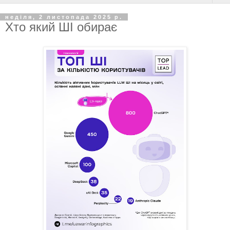
неділя, 2 листопада 2025 р.
Хто який ШІ обирає