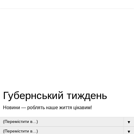
Губернський тиждень
Новини — роблять наше життя цікавим!
▼
▼