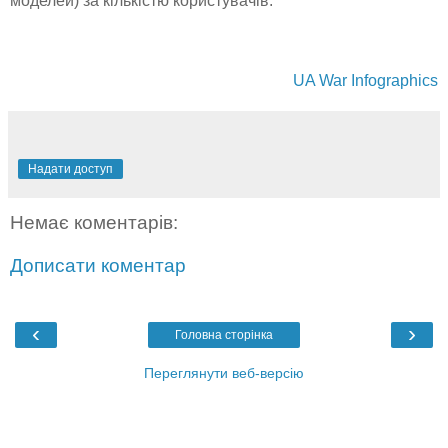
моделей) за кількістю користувачів.
UA War Infographics
Надати доступ
Немає коментарів:
Дописати коментар
‹
›
Головна сторінка
Переглянути веб-версію