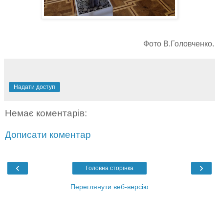
Фото В.Головченко.
Надати доступ
Немає коментарів:
Дописати коментар
‹
›
Головна сторінка
Переглянути веб-версію