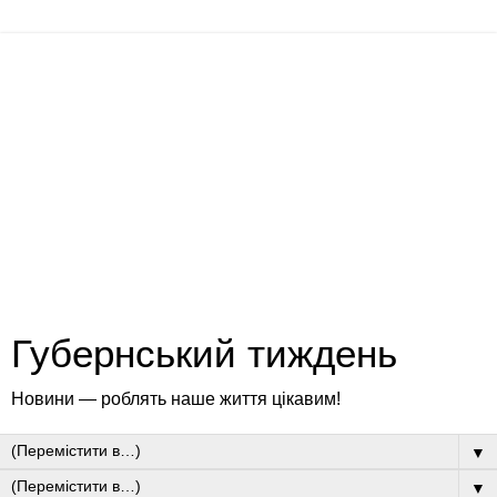
Губернський тиждень
Новини — роблять наше життя цікавим!
▼
▼