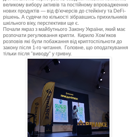
великому вибору активів та постійному впровадженню
нових продуктів — від ф'ючерсів до стейкінгу та DeFi-
рішень. А судячи по кількості зібравшись прихильників
шкільного віку, перспективи ще є.
Почали якраз з майбутнього Закону України, який має
розпочати регулювання крипти. Кирило Хом'яков
розповів які були побажання від криптоспільноти до
закону після 1-го читання. Головне, що оподаткування
тільки після "виводу" у гривну.