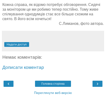
Кожна справа, як відомо потребує обговорення. Сидячі
за монітором це ми робимо тепер постійно. Тому живе
спілкування однодумців стає все більше схожим на
свято. В його всім хочеться!
С.Лиманов, фото автора.
Надати доступ
Немає коментарів:
Дописати коментар
‹
›
Головна сторінка
Переглянути веб-версію