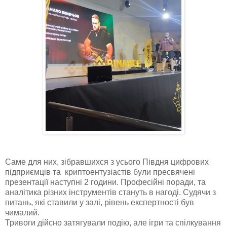
Саме для них, зібравшихся з усього Півдня цифрових
підприємців та криптоентузіастів були пресвячені
презентації наступні 2 години. Професійні поради, та
аналітика різних інструментів стануть в нагоді. Судячи з
питань, які ставили у залі, рівень експертності був
чималий.
Тривоги дійсно затягували подію, але ігри та спілкування