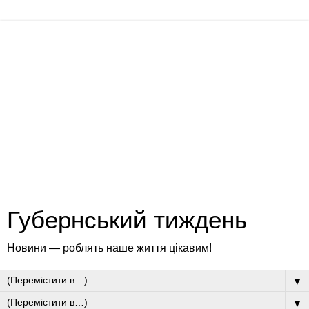
Губернський тиждень
Новини — роблять наше життя цікавим!
▼
▼