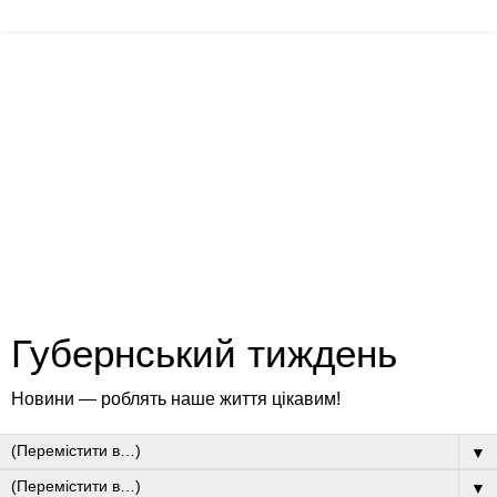
Губернський тиждень
Новини — роблять наше життя цікавим!
▼
▼