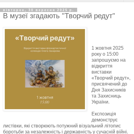
вівторок, 30 вересня 2025 р.
В музеї згадають "Творчий редут"
1 жовтня 2025
року о 15:00
запрошуємо на
відкриття
виставки
«Творчий редут»,
присвячений до
Дня Захисників
та Захисниць
України.
Експозиція
демонструє
листівки, які створюють потужний візуальний літопис
боротьби за незалежність і державність у сучасній війні.