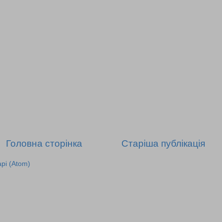
Головна сторінка
Старіша публікація
рі (Atom)