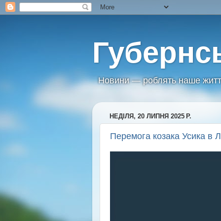
Губернс
Новини — роблять наше житт
НЕДІЛЯ, 20 ЛИПНЯ 2025 Р.
Перемога козака Усика в 