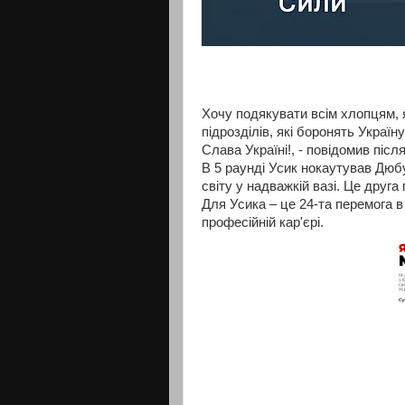
Хочу подякувати всім хлопцям, 
підрозділів, які боронять Україну
Слава Україні!, - повідомив піс
В 5 раунді Усик нокаутував
Дюбу
світу у надважкій вазі. Це друг
Для Усика – це 24-та перемога 
професійній кар'єрі.