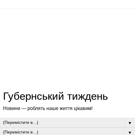
Губернський тиждень
Новини — роблять наше життя цікавим!
▼
▼