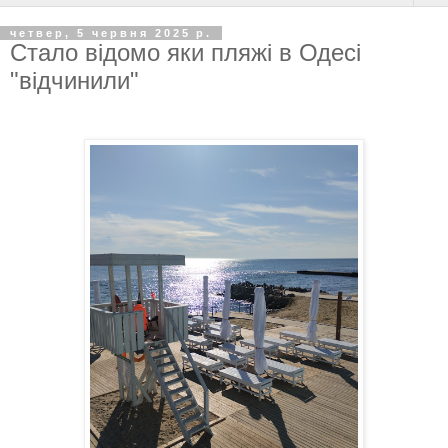
четвер, 5 червня 2025 р.
Стало відомо яки пляжі в Одесі
"відчинили"