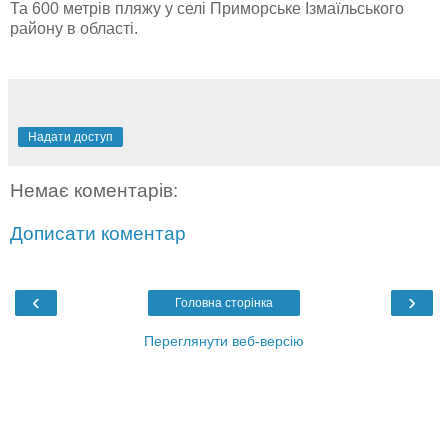
Та 600 метрів пляжу у селі Приморське Ізмаїльського
району в області.
Надати доступ
Немає коментарів:
Дописати коментар
‹
›
Головна сторінка
Переглянути веб-версію