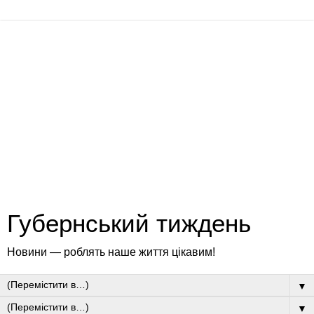
Губернський тиждень
Новини — роблять наше життя цікавим!
▼
▼