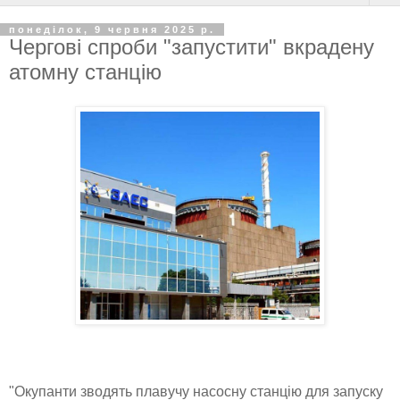
понеділок, 9 червня 2025 р.
Чергові спроби "запустити" вкрадену
атомну станцію
"Окупанти зводять плавучу насосну станцію для запуску