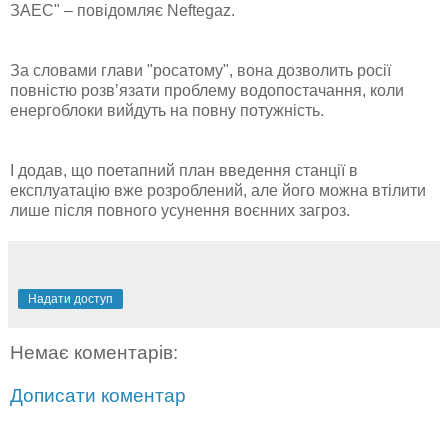
ЗАЕС" – повідомляє Neftegaz.
За словами глави "росатому", вона дозволить росії
повністю розв’язати проблему водопостачання, коли
енергоблоки вийдуть на повну потужність.
І додав, що поетапний план введення станції в
експлуатацію вже розроблений, але його можна втілити
лише після повного усунення воєнних загроз.
Надати доступ
Немає коментарів:
Дописати коментар