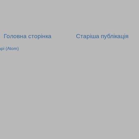
Головна сторінка
Старіша публікація
рі (Atom)