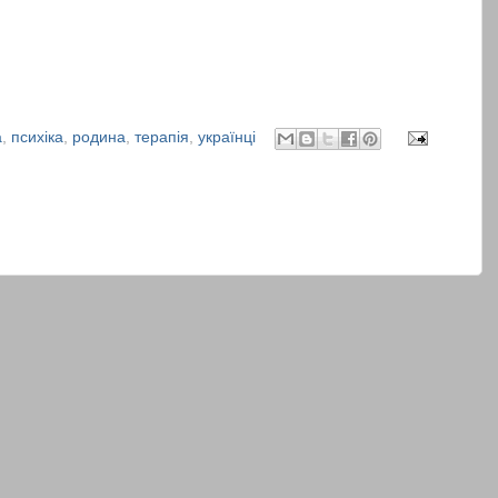
а
,
психіка
,
родина
,
терапія
,
українці