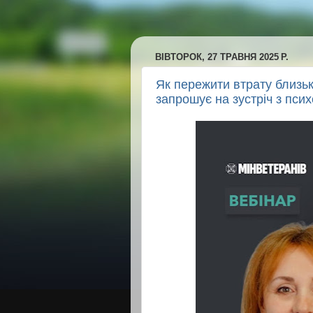
ВІВТОРОК, 27 ТРАВНЯ 2025 Р.
Як пережити втрату близь
запрошує на зустріч з пси