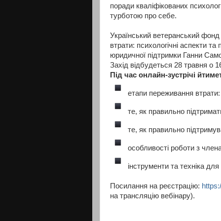
поради кваліфікованих психолог
турботою про себе.
Український ветеранський фонд
втрати: психологічні аспекти та 
юридичної підтримки Ганни Само
Захід відбудеться 28 травня о 16
Під час онлайн-зустрічі йтиме
етапи переживання втрати:
те, як правильно підтримати
те, як правильно підтримува
особливості роботи з члена
інструменти та техніка для
Посилання на реєстрацію:
https:
на трансляцію вебінару).