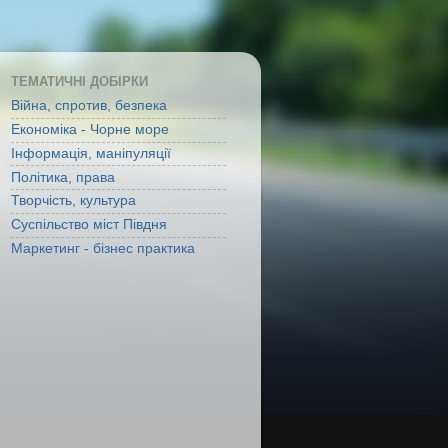
ТЕМАТИЧНІ ДОБІРКИ
Війна, спротив, безпека
Економіка - Чорне море
Інформація, маніпуляції
Політика, права
Творчість, культура
Суспільство міст Півдня
Маркетинг - бізнес практика