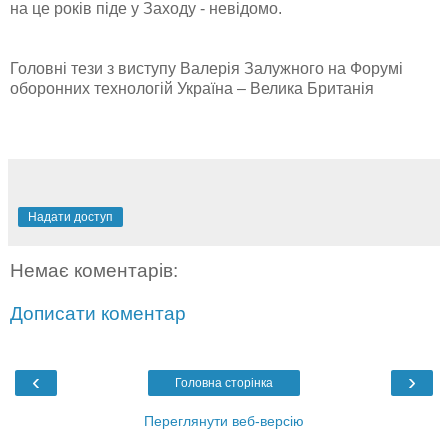
на це років піде у Заходу - невідомо.
Головні тези з виступу Валерія Залужного на Форумі
оборонних технологій Україна – Велика Британія
Надати доступ
Немає коментарів:
Дописати коментар
‹
›
Головна сторінка
Переглянути веб-версію