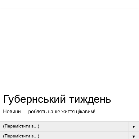
Губернський тиждень
Новини — роблять наше життя цікавим!
▼
▼