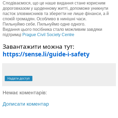
Сподіваємося, що це наше видання стане корисним
дороговказом у щоденному житті, допоможе уникнути
пасток зловмисників та зберегти не лише фінанси, а й
спокій громадян. Особливо в нинішні часи.
Пильнуймо себе. Пильнуймо одне одного.
Видання цього посібника стало можливим завдяки
підтримці
Prague Civil Society Centre
Завантажити можна тут:
https://sense.li/guide-i-safety
Надати доступ
Немає коментарів:
Дописати коментар