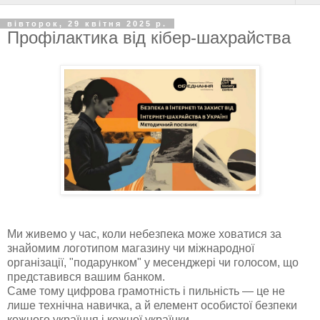
вівторок, 29 квітня 2025 р.
Профілактика від кібер-шахрайства
Ми живемо у час, коли небезпека може ховатися за
знайомим логотипом магазину чи міжнародної
організації, "подарунком" у месенджері чи голосом, що
представився вашим банком.
Саме тому цифрова грамотність і пильність — це не
лише технічна навичка, а й елемент особистої безпеки
кожного українця і кожної українки.