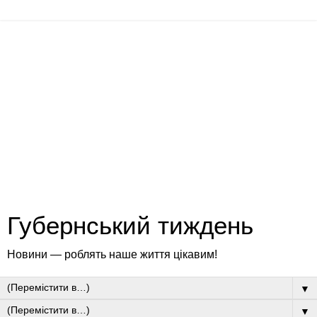
Губернський тиждень
Новини — роблять наше життя цікавим!
▼
▼