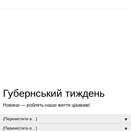
Губернський тиждень
Новини — роблять наше життя цікавим!
▼
▼