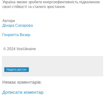
Україна зможе зробити енергоефективність підвалиною
своєї стійкості та сталого зростання.
Автори
Дінара Сапарова
Генріетта Везер
© 2024 VoxUkraine
Надати доступ
Немає коментарів:
Дописати коментар