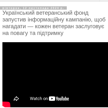
вівторок, 12 листопада 2024 р.
Український ветеранський фонд
запустив інформаційну кампанію, щоб
нагадати — кожен ветеран заслуговує
на повагу та підтримку