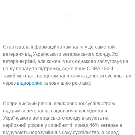
Стартувала інформаційна кампанія «Це саме той
ветеран» від Українського ветеранського фонду. Усі
ветерани різні, але кожен із них однаково заслуговує на
нашу повагу та підтримку, адже вони СПРАВЖНІ —
такий меседж творці кампанії хочуть донести суспільству
через
відеоролик
та зовнішню рекламу.
Попри високий рівень декларованої суспільством
підтримки ветеранів, соціологічні дослідження
Українського ветеранського фонду вказують на
серйозний розрив у сприйнятті: понад 46% ветеранів
відчувають нерозуміння з боку суспільства, а серед