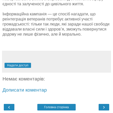
єдності та залученості до цивільного життя.
Інформаційна кампанія — це спосіб нагадати, що
реінтеграція ветеранів потребує активної участі
громадськості: тільки так люди, які заради нашої свободи
віддавали власні сили і здоровʼя, зможуть повернутися
додому не лише фізично, але й морально.
Надати доступ
Немає коментарів:
Дописати коментар
‹
›
Головна сторінка