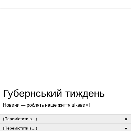
Губернський тиждень
Новини — роблять наше життя цікавим!
▼
▼