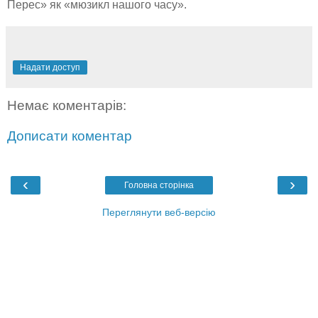
Перес» як «мюзикл нашого часу».
Надати доступ
Немає коментарів:
Дописати коментар
‹
›
Головна сторінка
Переглянути веб-версію