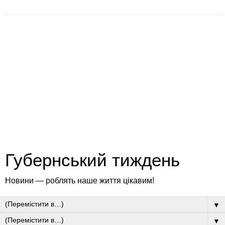
Губернський тиждень
Новини — роблять наше життя цікавим!
▼
▼