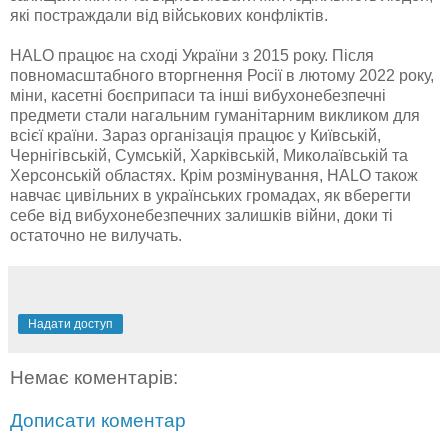
які постраждали від військових конфліктів.
HALO працює на сході України з 2015 року. Після
повномасштабного вторгнення Росії в лютому 2022 року,
міни, касетні боєприпаси та інші вибухонебезпечні
предмети стали нагальним гуманітарним викликом для
всієї країни. Зараз організація працює у Київській,
Чернігівській, Сумській, Харківській, Миколаївській та
Херсонській областях. Крім розмінування, HALO також
навчає цивільних в українських громадах, як вберегти
себе від вибухонебезпечних залишків війни, доки ті
остаточно не вилучать.
Надати доступ
Немає коментарів:
Дописати коментар