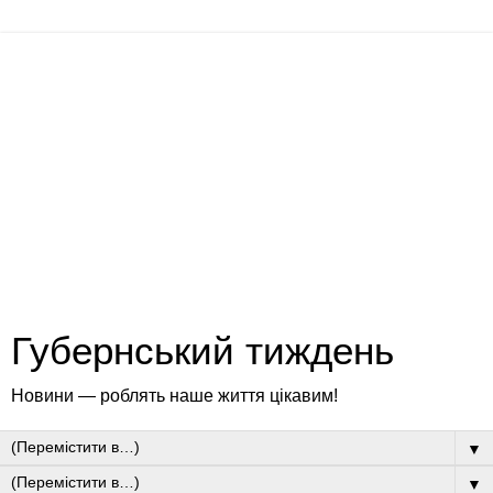
Губернський тиждень
Новини — роблять наше життя цікавим!
▼
▼