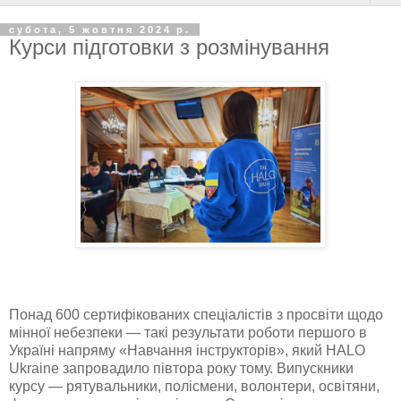
субота, 5 жовтня 2024 р.
Курси підготовки з розмінування
Понад 600 сертифікованих спеціалістів з просвіти щодо
мінної небезпеки — такі результати роботи першого в
Україні напряму «Навчання інструкторів», який HALO
Ukraine запровадило півтора року тому. Випускники
курсу — рятувальники, полісмени, волонтери, освітяни,