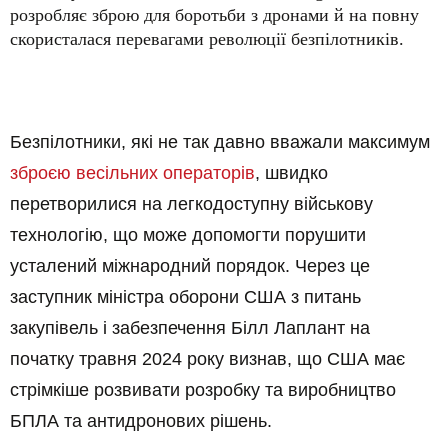
розробляє зброю для боротьби з дронами й на повну
скористалася перевагами революції безпілотників.
Безпілотники, які не так давно вважали максимум
зброєю весільних операторів
, швидко
перетворилися на легкодоступну військову
технологію, що може допомогти порушити
усталений міжнародний порядок. Через це
заступник міністра оборони США з питань
закупівель і забезпечення Білл Лаплант на
початку травня 2024 року визнав, що США має
стрімкіше розвивати розробку та виробництво
БПЛА та антидронових рішень.