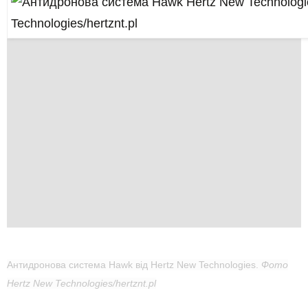
Антидронова система Hawk від Hertz New Technologies.
Фото
Hertz New Technologies/hertznt.pl