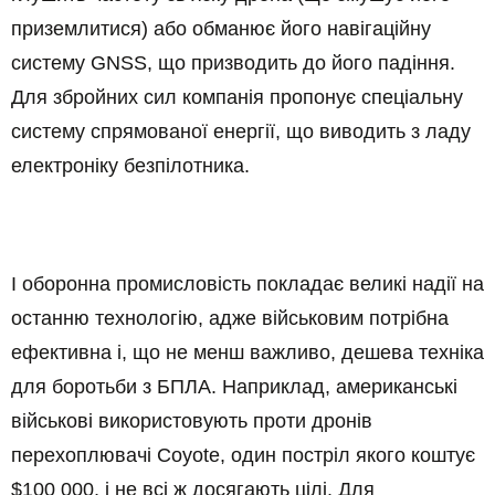
приземлитися) або обманює його навігаційну
систему GNSS, що призводить до його падіння.
Для збройних сил компанія пропонує спеціальну
систему спрямованої енергії, що виводить з ладу
електроніку безпілотника.
І оборонна промисловість покладає великі надії на
останню технологію, адже військовим потрібна
ефективна і, що не менш важливо, дешева техніка
для боротьби з БПЛА. Наприклад, американські
військові використовують проти дронів
перехоплювачі Coyote, один постріл якого коштує
$100 000, і не всі ж досягають цілі. Для