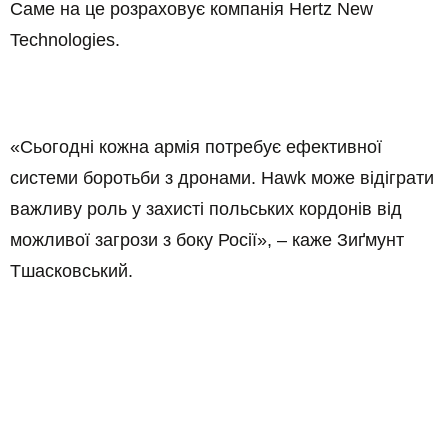
Саме на це розраховує компанія Hertz New
Technologies.
«Сьогодні кожна армія потребує ефективної
системи боротьби з дронами. Hawk може відіграти
важливу роль у захисті польських кордонів від
можливої загрози з боку Росії», – каже Зиґмунт
Тшасковський.