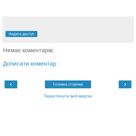
Надати доступ
Немає коментарів:
Дописати коментар
‹
›
Головна сторінка
Переглянути веб-версію