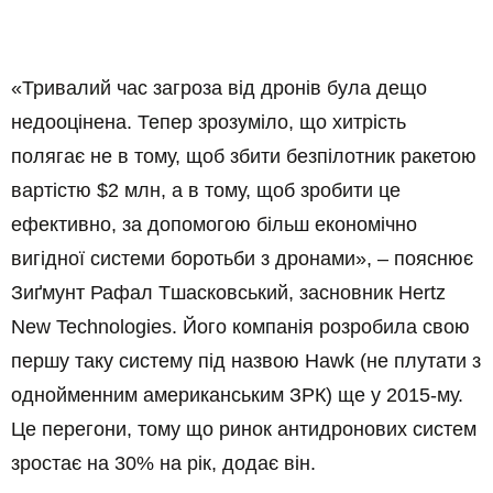
«Тривалий час загроза від дронів була дещо
недооцінена. Тепер зрозуміло, що хитрість
полягає не в тому, щоб збити безпілотник ракетою
вартістю $2 млн, а в тому, щоб зробити це
ефективно, за допомогою більш економічно
вигідної системи боротьби з дронами», – пояснює
Зиґмунт Рафал Тшасковський, засновник Hertz
New Technologies. Його компанія розробила свою
першу таку систему під назвою Hawk (не плутати з
однойменним американським ЗРК) ще у 2015-му.
Це перегони, тому що ринок антидронових систем
зростає на 30% на рік, додає він.