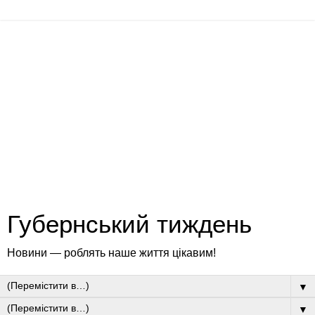
Губернський тиждень
Новини — роблять наше життя цікавим!
▼
▼