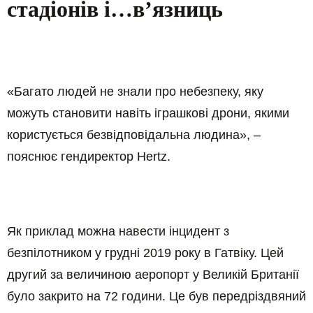
стадіонів і…вʼязниць
«Багато людей не знали про небезпеку, яку
можуть становити навіть іграшкові дрони, якими
користується безвідповідальна людина», –
пояснює гендиректор Hertz.
Як приклад можна навести інцидент з
безпілотником у грудні 2019 року в Гатвіку. Цей
другий за величиною аеропорт у Великій Британії
було закрито на 72 години. Це був передріздвяний