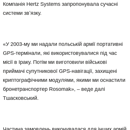
Компанія Hertz Systems запропонувала сучасні
системи звʼязку.
«У 2003-му ми надали польській армії портативні
GPS-термінали, які використовувалися під час
місії в Іраку. Потім ми виготовили військові
приймачі супутникової GPS-навігації, захищені
криптографічними модулями, якими ми оснастили
бронетранспортер Rosomak», – веде далі
Тшасковський.
Частина замовлень виконувалася для інших армій