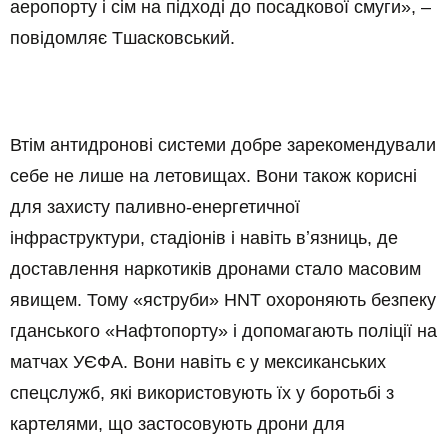
аеропорту і сім на підході до посадкової смуги», –
повідомляє Тшасковський.
Втім антидронові системи добре зарекомендували
себе не лише на летовищах. Вони також корисні
для захисту паливно-енергетичної
інфраструктури, стадіонів і навіть вʼязниць, де
доставлення наркотиків дронами стало масовим
явищем. Тому «яструби» HNT охороняють безпеку
гданського «Нафтопорту» і допомагають поліції на
матчах УЄФА. Вони навіть є у мексиканських
спецслужб, які використовують їх у боротьбі з
картелями, що застосовують дрони для