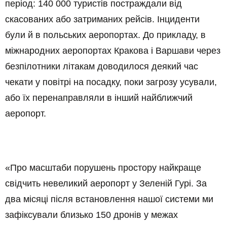
період: 140 000 туристів постраждали від
скасованих або затриманих рейсів. Інциденти
були й в польських аеропортах. До прикладу, в
міжнародних аеропортах Кракова і Варшави через
безпілотники літакам доводилося деякий час
чекати у повітрі на посадку, поки загрозу усували,
або їх перенаправляли в інший найближчий
аеропорт.
«Про масштаби порушень простору найкраще
свідчить невеликий аеропорт у Зеленій Гурі. За
два місяці після встановлення нашої системи ми
зафіксували близько 150 дронів у межах