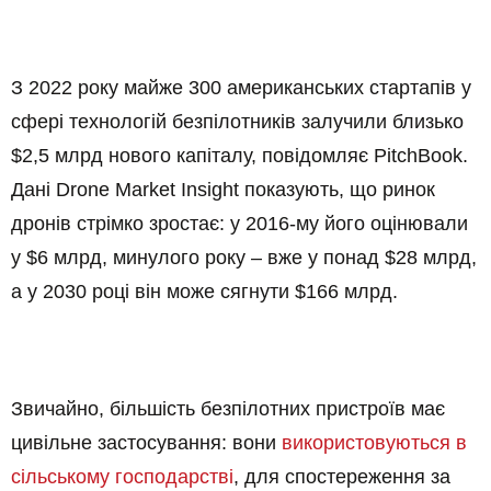
З 2022 року майже 300 американських стартапів у
сфері технологій безпілотників залучили близько
$2,5 млрд нового капіталу, повідомляє PitchBook.
Дані Drone Market Insight показують, що ринок
дронів стрімко зростає: у 2016-му його оцінювали
у $6 млрд, минулого року – вже у понад $28 млрд,
а у 2030 році він може сягнути $166 млрд.
Звичайно, більшість безпілотних пристроїв має
цивільне застосування: вони
використовуються в
сільському господарстві
, для спостереження за