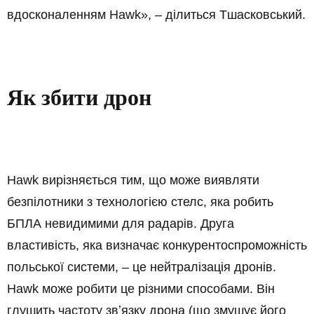
вдосконаленням Hawk», – ділиться Тшасковський.
Як збити дрон
Hawk вирізняється тим, що може виявляти
безпілотники з технологією стелс, яка робить
БПЛА невидимими для радарів. Друга
властивість, яка визначає конкурентоспроможність
польської системи, – це нейтралізація дронів.
Hawk може робити це різними способами. Він
глушить частоту звʼязку дрона (що змушує його