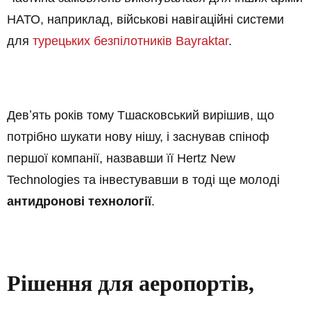
НАТО, наприклад, військові навігаційні системи
для
турецьких безпілотників Bayraktar
.
Девʼять років тому Тшасковський вирішив, що
потрібно шукати нову нішу, і заснував спіноф
першої компанії, назвавши її Hertz New
Technologies та інвестувавши в тоді ще молоді
антидронові технології
.
Рішення для аеропортів,