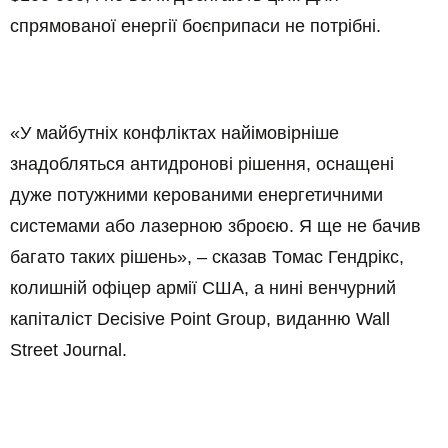
спрямованої енергії боєприпаси не потрібні.
«У майбутніх конфліктах найімовірніше
знадобляться антидронові рішення, оснащені
дуже потужними керованими енергетичними
системами або лазерною зброєю. Я ще не бачив
багато таких рішень», – сказав Томас Гендрікс,
колишній офіцер армії США, а нині венчурний
капіталіст Decisive Point Group, виданню Wall
Street Journal.