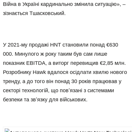
Війна в Україні кардинально змінила ситуацію», –
зізнається Тшасковський.
У 2021-му продажі HNT становили понад €630
000. Минулого ж року таким був сам лише
показник EBITDA, а виторг перевищив €2,85 млн.
Розробнику Hawk вдалося осідлати хвилю нового
тренду, а до того він понад 30 років працював у
секторі технологій, що повʼязані з системами
безпеки та звʼязку для військових.