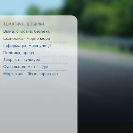
ТЕМАТИЧНІ ДОБІРКИ
Війна, спротив, безпека
Економіка - Чорне море
Інформація, маніпуляції
Політика, права
Творчість, культура
Суспільство міст Півдня
Маркетинг - бізнес практика