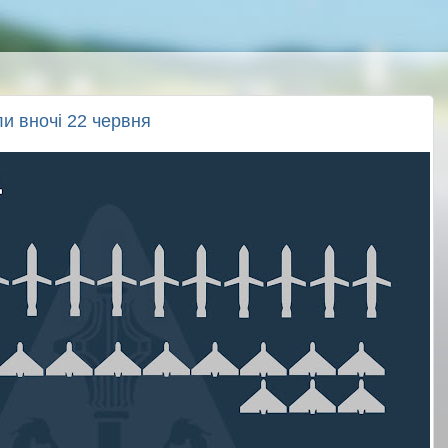
и вночі 22 червня