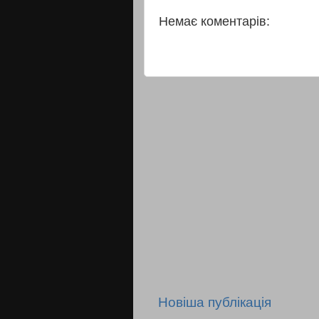
Немає коментарів:
Новіша публікація