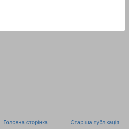
Головна сторінка
Старіша публікація