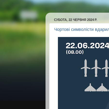
СУБОТА, 22 ЧЕРВНЯ 2024 Р.
Чортові символісти вдарил