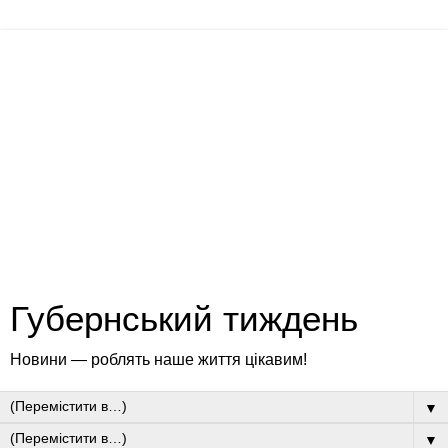
Губернський тиждень
Новини — роблять наше життя цікавим!
▼
▼