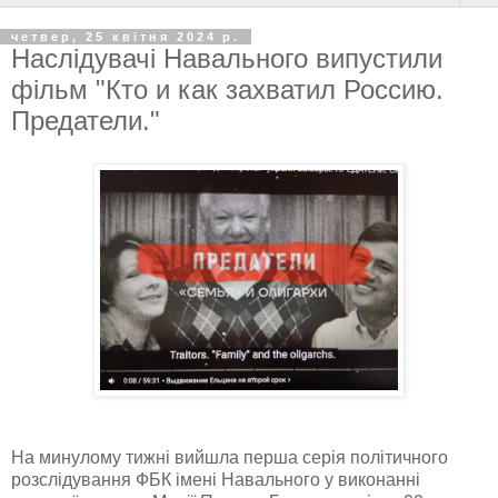
четвер, 25 квітня 2024 р.
Наслідувачі Навального випустили
фільм "Кто и как захватил Россию.
Предатели."
На минулому тижні вийшла перша серія політичного
розслідування ФБК імені Навального у виконанні