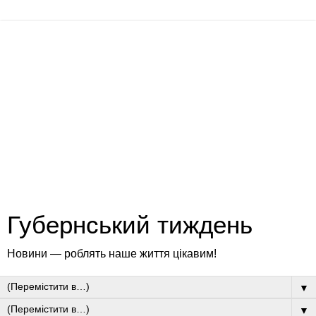
Губернський тиждень
Новини — роблять наше життя цікавим!
▼
▼