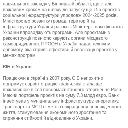
навчального закладу у Вінницькій області, що стало
важливим кроком на шляху до запуску ще 155 проєктів
соціальної інфраструктури упродовж 2024-2025 років.
Міністерство розвитку громад, територій та
інфраструктури України разом із Міністерством фінансів
України впроваджують програми. Але проєктами з
реконструкції повністю керують органи місцевого
самоврядування. ПРООН в Україні надає технічну
допомогу, яка сприяє ефективній реалізації проєктів у
межах програм.
ЄІБ в Україні
Працюючи в Україні з 2007 року, ЄІБ непохитно
підтримує євроінтеграцію країни, яка стала ще
важливішою після повномасштабного вторгнення Росії.
Маючи портфель проєктів на суму 7,3 млрд євро, Банк
інвестував у муніципальну інфраструктуру, енергетику,
транспорт та МСП із метою покращення повсякденного
життя, стимулювання економічного зростання та
сприяння стійкості й відновленню України.