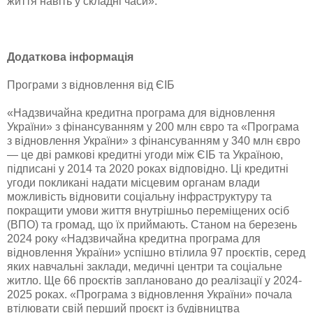
життя навіть у складні часи».
Додаткова інформація
Програми з відновлення від ЄІБ
«Надзвичайна кредитна програма для відновлення
України» з фінансуванням у 200 млн євро та «Програма
з відновлення України» з фінансуванням у 340 млн євро
— це дві рамкові кредитні угоди між ЄІБ та Україною,
підписані у 2014 та 2020 роках відповідно. Ці кредитні
угоди покликані надати місцевим органам влади
можливість відновити соціальну інфраструктуру та
покращити умови життя внутрішньо переміщених осіб
(ВПО) та громад, що їх приймають. Станом на березень
2024 року «Надзвичайна кредитна програма для
відновлення України» успішно втілила 97 проєктів, серед
яких навчальні заклади, медичні центри та соціальне
житло. Ще 66 проєктів заплановано до реалізації у 2024-
2025 роках. «Програма з відновлення України» почала
втілювати свій перший проєкт із будівництва