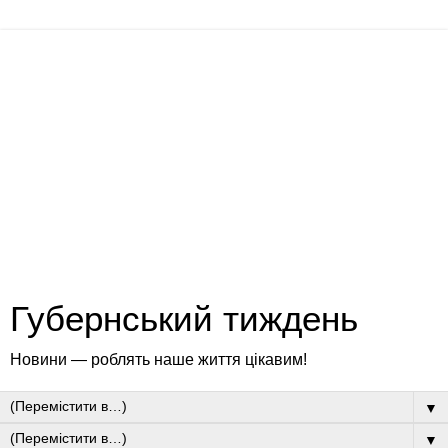
Губернський тиждень
Новини — роблять наше життя цікавим!
▼
▼