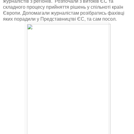
журналістів з регіонів. Розпочали з витоків ЄС та
складного процесу прийняття рішень у спільноті країн
Європи. Допомагали журналістам розібратись фахівці
яких порадили у Представництві ЄС, та сам посол.