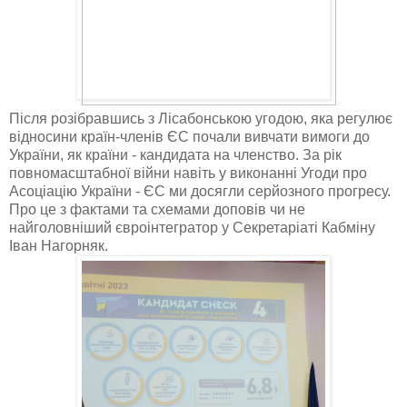
Після розібравшись з Лісабонською угодою, яка регулює
відносини країн-членів ЄС почали вивчати вимоги до
України, як країни - кандидата на членство. За рік
повномасштабної війни навіть у виконанні Угоди про
Асоціацію України - ЄС ми досягли серйозного прогресу.
Про це з фактами та схемами доповів чи не
найголовніший євроінтегратор у Секретаріаті Кабміну
Іван Нагорняк.