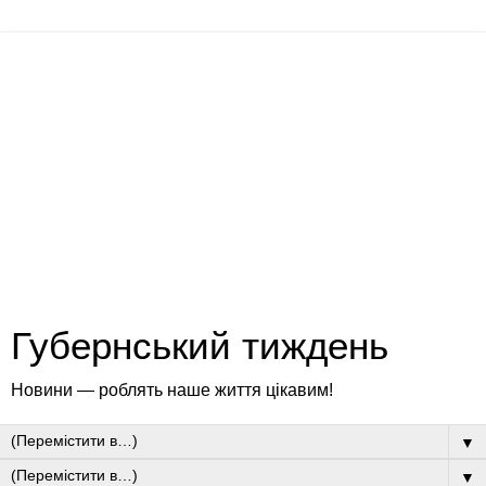
Губернський тиждень
Новини — роблять наше життя цікавим!
▼
▼