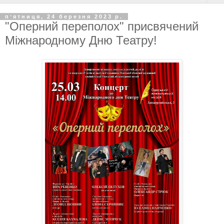
пʼятниця, 24 березня 2023 р.
"Оперний переполох" присвячений
Міжнародному Дню Театру!