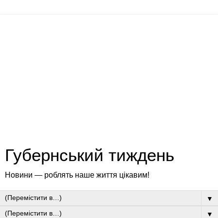
Губернський тиждень
Новини — роблять наше життя цікавим!
▼
▼