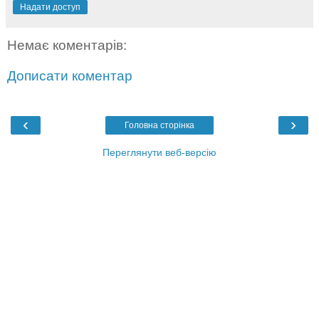
Надати доступ
Немає коментарів:
Дописати коментар
‹
›
Головна сторінка
Переглянути веб-версію