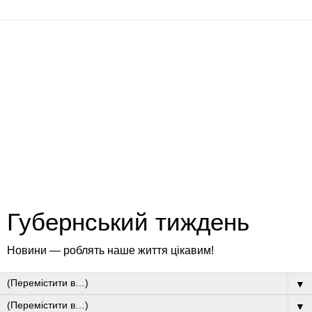
Губернський тиждень
Новини — роблять наше життя цікавим!
▼
▼