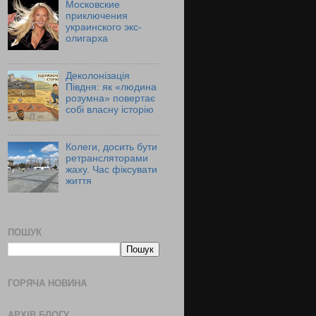
Московские
приключения
украинского экс-
олигарха
Деколонізація
Півдня: як «людина
розумна» повертає
собі власну історію
Колеги, досить бути
ретрансляторами
жаху. Час фіксувати
життя
ПОШУК
ГОРЯЧА НОВИНА
АРХІВ БЛОГУ