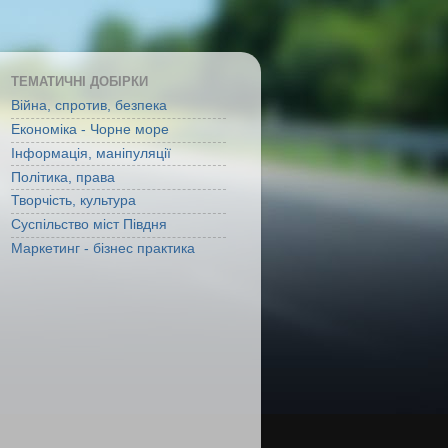
ТЕМАТИЧНІ ДОБІРКИ
Війна, спротив, безпека
Економіка - Чорне море
Інформація, маніпуляції
Політика, права
Творчість, культура
Суспільство міст Півдня
Маркетинг - бізнес практика