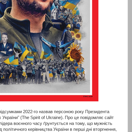
підсумками 2022-го назвав персоною року Президента
країни" (The Spirit of Ukraine). Про це повідомляє сайт
лідера воєнного часу ґрунтується на тому, що мужність
політичного керівництва України в перші дні вторгнення,