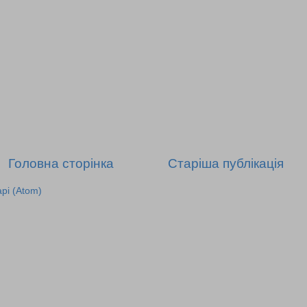
Головна сторінка
Старіша публікація
рі (Atom)