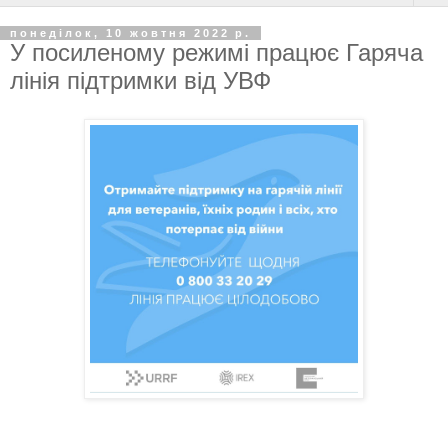
понеділок, 10 жовтня 2022 р.
У посиленому режимі працює Гаряча
лінія підтримки від УВФ