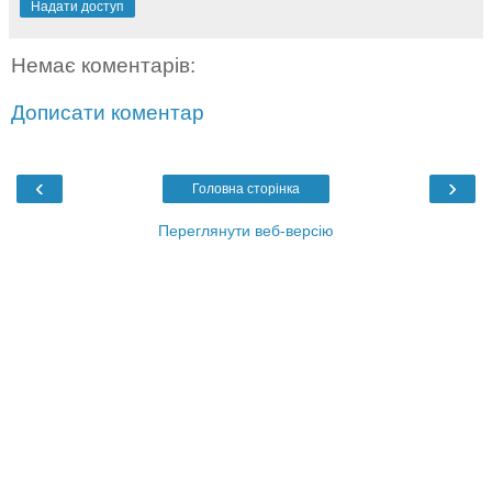
Надати доступ
Немає коментарів:
Дописати коментар
‹
›
Головна сторінка
Переглянути веб-версію