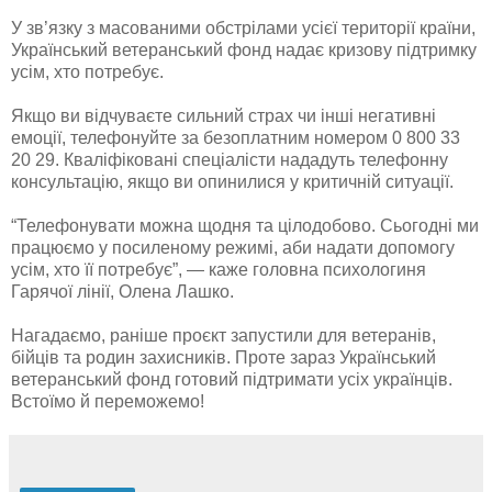
У зв’язку з масованими обстрілами усієї території країни,
Український ветеранський фонд надає кризову підтримку
усім, хто потребує.
Якщо ви відчуваєте сильний страх чи інші негативні
емоції, телефонуйте за безоплатним номером 0 800 33
20 29. Кваліфіковані спеціалісти нададуть телефонну
консультацію, якщо ви опинилися у критичній ситуації.
“Телефонувати можна щодня та цілодобово. Сьогодні ми
працюємо у посиленому режимі, аби надати допомогу
усім, хто її потребує”, — каже головна психологиня
Гарячої лінії, Олена Лашко.
Нагадаємо, раніше проєкт запустили для ветеранів,
бійців та родин захисників. Проте зараз Український
ветеранський фонд готовий підтримати усіх українців.
Встоїмо й переможемо!