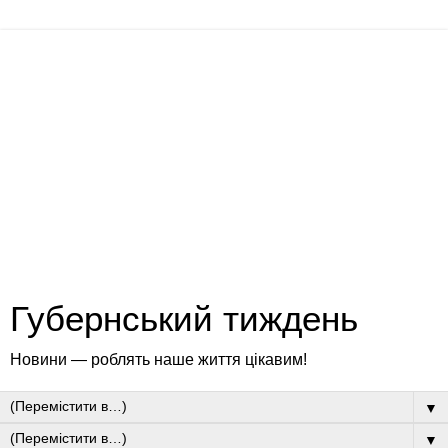
Губернський тиждень
Новини — роблять наше життя цікавим!
▼
▼