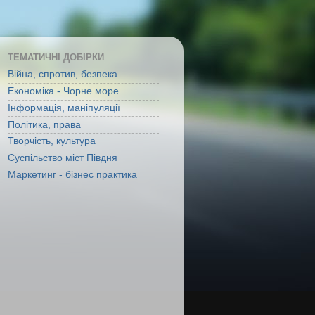
ТЕМАТИЧНІ ДОБІРКИ
Війна, спротив, безпека
Економіка - Чорне море
Інформація, маніпуляції
Політика, права
Творчість, культура
Суспільство міст Півдня
Маркетинг - бізнес практика