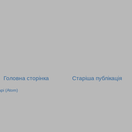
Головна сторінка
Старіша публікація
рі (Atom)