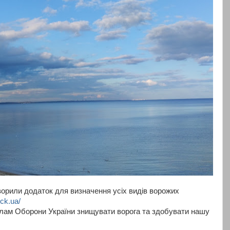
творили додаток для визначення усіх видів ворожих
ick.ua/
лам Оборони України знищувати ворога та здобувати нашу