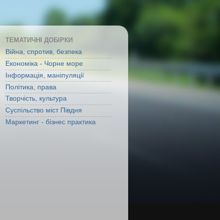
ТЕМАТИЧНІ ДОБІРКИ
Війна, спротив, безпека
Економіка - Чорне море
Інформація, маніпуляції
Політика, права
Творчість, культура
Суспільство міст Півдня
Маркетинг - бізнес практика