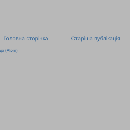
Головна сторінка
Старіша публікація
рі (Atom)