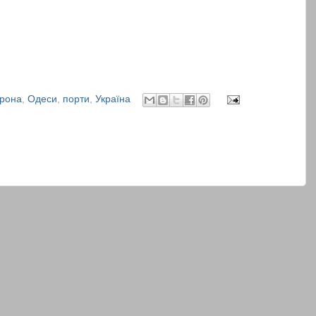
рона
,
Одеси
,
порти
,
Україна