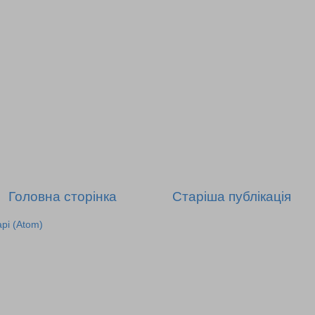
Головна сторінка
Старіша публікація
рі (Atom)