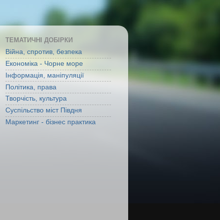
ТЕМАТИЧНІ ДОБІРКИ
Війна, спротив, безпека
Економіка - Чорне море
Інформація, маніпуляції
Політика, права
Творчість, культура
Суспільство міст Півдня
Маркетинг - бізнес практика