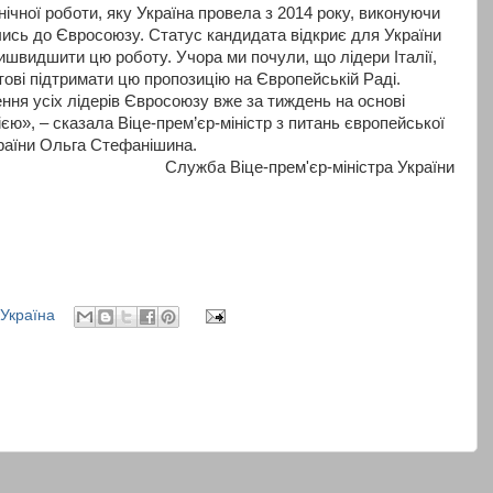
нічної роботи, яку Україна провела з 2014 року, виконуючи
ючись до Євросоюзу. Статус кандидата відкриє для України
швидшити цю роботу. Учора ми почули, що лідери Італії,
отові підтримати цю пропозицію на Європейській Раді.
ння усіх лідерів Євросоюзу вже за тиждень на основі
єю», – сказала Віце-прем’єр-міністр з питань європейської
країни Ольга Стефанішина.
Служба Віце-прем'єр-міністра України
Україна