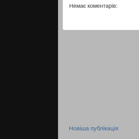
Немає коментарів:
Новіша публікація