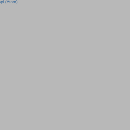
рі (Atom)