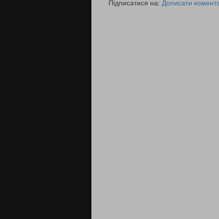
Підписатися на:
Дописати комента