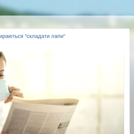
бираються "складати лапи"