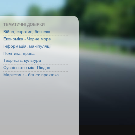
ТЕМАТИЧНІ ДОБІРКИ
Війна, спротив, безпека
Економіка - Чорне море
Інформація, маніпуляції
Політика, права
Творчість, культура
Суспільство міст Півдня
Маркетинг - бізнес практика