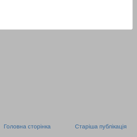
Головна сторінка
Старіша публікація