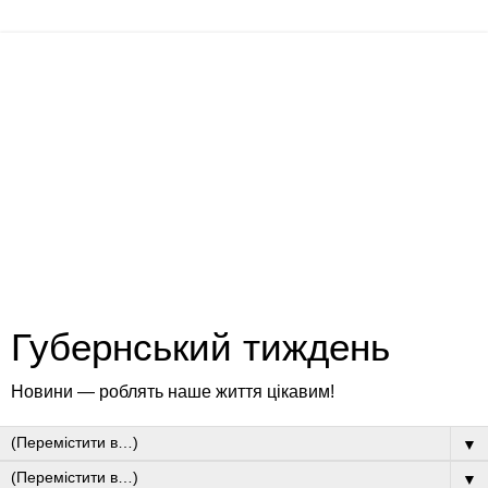
Губернський тиждень
Новини — роблять наше життя цікавим!
▼
▼