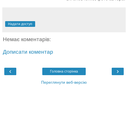
Надати доступ
Немає коментарів:
Дописати коментар
‹
›
Головна сторінка
Переглянути веб-версію