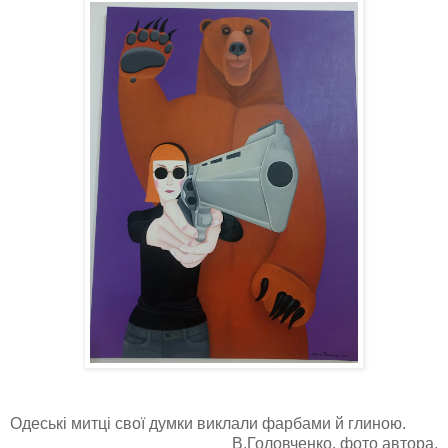
Одеські митці свої думки виклали фарбами й глиною.
В.Головченко, фото автора.