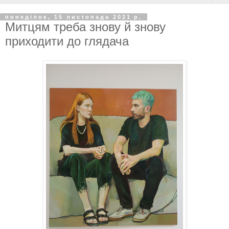
понеділок, 15 листопада 2021 р.
Митцям треба знову й знову
приходити до глядача