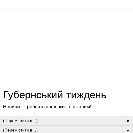
Губернський тиждень
Новини — роблять наше життя цікавим!
▼
▼