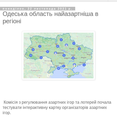
понеділок, 22 листопада 2021 р.
Одеська область найазартніша в
регіоні
Комісія з регулювання азартних ігор та лотерей почала
тестувати інтерактивну картку організаторів азартних
ігор.