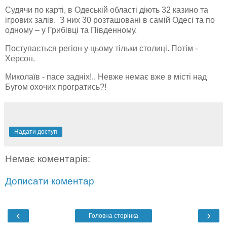
Судячи по карті, в Одеській області діють 32 казино та
ігрових залів. З них 30 розташовані в самій Одесі та по
одному – у Грибівці та Південному.
Поступається регіон у цьому тільки столиці. Потім -
Херсон.
Миколаїв - пасе задніх!.. Невже немає вже в місті над
Бугом охочих програтись?!
Надати доступ
Немає коментарів:
Дописати коментар
‹
›
Головна сторінка