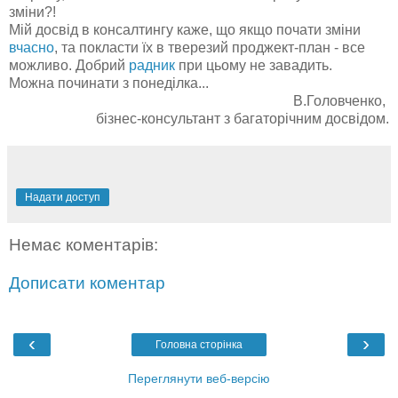
зміни?!
Мій досвід в консалтингу каже, що якщо почати зміни
вчасно
, та покласти їх в тверезий проджект-план - все
можливо. Добрий
радник
при цьому не завадить.
Можна починати з понеділка...
В.Головченко,
бізнес-консультант з багаторічним досвідом.
Надати доступ
Немає коментарів:
Дописати коментар
‹
›
Головна сторінка
Переглянути веб-версію