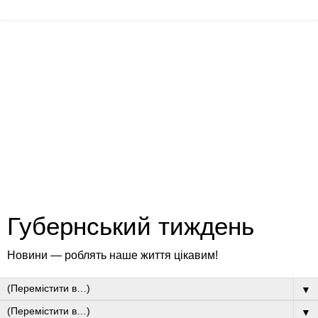
Губернський тиждень
Новини — роблять наше життя цікавим!
▼
▼