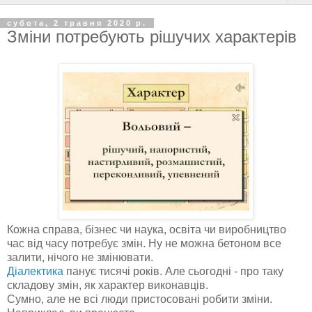
субота, 2 травня 2020 р.
Зміни потребують рішучих характерів
Кожна справа, бізнес чи наука, освіта чи виробництво
час від часу потребує змін. Ну не можна бетоном все
залити, нічого не змінювати.
Діалектика
панує тисячі років. Але сьогодні - про таку
складову змін, як характер виконавців.
Сумно, але не всі люди пристосовані робити зміни.