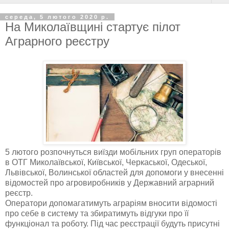
середа, 5 лютого 2020 р.
На Миколаївщині стартує пілот
Аграрного реєстру
5 лютого розпочнуться виїзди мобільних груп операторів
в ОТГ Миколаївської, Київської, Черкаської, Одеської,
Львівської, Волинської областей для допомоги у внесенні
відомостей про агровиробників у Державний аграрний
реєстр.
Оператори допомагатимуть аграріям вносити відомості
про себе в систему та збиратимуть відгуки про її
функціонал та роботу. Під час реєстрації будуть присутні