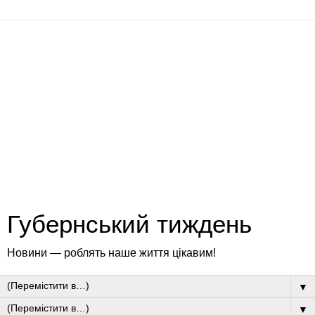
Губернський тиждень
Новини — роблять наше життя цікавим!
▼
▼