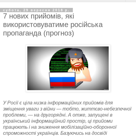
субота, 29 вересня 2018 р.
7 нових прийомів, які
використовуватиме російська
пропаганда (прогноз)
У Росії є ціла низка інформаційних прийомів для
зміщення уваги з війни — тобто, життєво-небезпечної
проблеми, — на другорядні. А отже, запущені в
український інформаційний простір, ці прийоми
працюють і на зниження мобілізаційно-оборонної
спроможності українців. Базуючись на досвіді