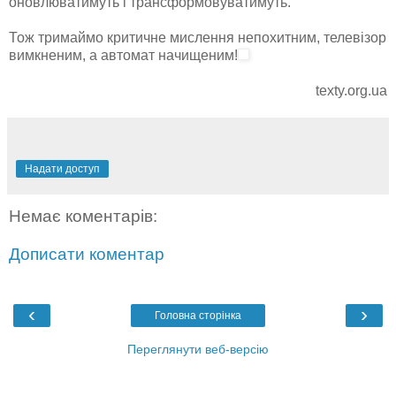
оновлюватимуть і трансформовуватимуть.
Тож тримаймо критичне мислення непохитним, телевізор
вимкненим, а автомат начищеним!
texty.org.ua
Надати доступ
Немає коментарів:
Дописати коментар
‹
›
Головна сторінка
Переглянути веб-версію