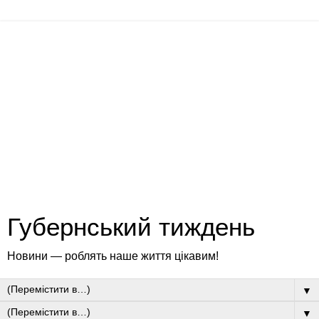
Губернський тиждень
Новини — роблять наше життя цікавим!
▼
▼