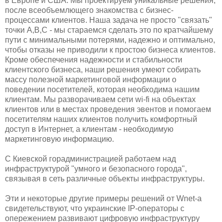
в Европе и США. Мы проектируем уникальные решения,
после всеобъемлющего знакомства с бизнес-
процессами клиентов. Наша задача не просто "связать"
точки А,В,С - мы стараемся сделать это по кратчайшему
пути с минимальными потерями, надежно и оптимально,
чтобы отказы не приводили к простою бизнеса клиентов.
Кроме обеспечения надежности и стабильности
клиентского бизнеса, наши решения умеют собирать
массу полезной маркетинговой информации о
поведении посетителей, которая необходима нашим
клиентам. Мы разворачиваем сети wi-fi на объектах
клиентов или в местах проведения эвентов и помогаем
посетителям наших клиентов получить комфортный
доступ в Интернет, а клиентам - необходимую
маркетинговую информацию.
С Киевской горадминистрацией работаем над
инфраструктурой "умного и безопасного города",
связывая в сеть различные объекты инфраструктуры.
Эти и некоторые другие примеры решений от Wnet-a
свидетельствуют, что украинские IP-операторы с
опережением развивают цифровую инфраструктуру