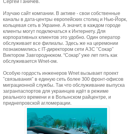
Сергей Ганичев.
Изучаю сайт компании. В активе - свои собственные
каналы в дата-центры европейских столиц и Нью-Йорк,
кольцевая сеть в Украине. А значит, в каждом городе
клиенты могут подключаться к Интернету. Для
корпоративных клиентов это удобно. Один оператор
обслуживает все филиалы. Здесь же на церемонии
познакомились с IT-директором сети АЗС "Сокар"
Виктором Завгороднюком. “Сокар” уже лет пять как
обслуживается Wnet-ом.
Особую гордость инженеров Wnet вызывает проект
"связывания" в единую сеть более 300 фронт-офисов
миграционной службы. Так что обслуживание выпуска
загранпаспортов для украинцев идёт в режиме
реального времени и в Волынском райцентре, и
приднепровской агломерации.