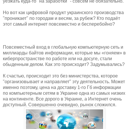
уезжать куда-то "на заработки" - совсем не обязательно.
Но вот как цифровой продукт украинского производства
"проникает" по городам и весям, за рубеж? Кто подаёт
этот самый интернет повсеместно и бесперебойно?
Повсеместный вход в глобальную компьютерную сеть и
миллиарды байтов информации, которые мы «гоняем» в
киберпространстве по работе или на досуге, стали
обыденным делом. Как это происходит? Задумывались?
К счастью, происходит это без министерства, которое
"организовывает и направляет" эту деятельность. Может
именно поэтому, цена на доставку 1-го Гб информации
по компьютерным сетям в Украине одна из самых низких
на континенте. Все дорого в Украине, а Интернет очень
доступный. Совершенно очевидно, рынок сложился.