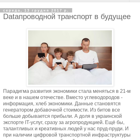
середа, 13 грудня 2017 р.
Dataпроводной транспорт в будущее
Парадигма развития экономики стала меняться в 21-м
веке и в нашем отечестве. Вместо углеводородов -
информация, хлеб экономики. Данные становятся
генератором добавочной стоимости. Из битов все
больше добывается прибыли. А доля в украинской
экспорте IT-услуг, сразу за агропродукцией. Ещё бы,
талантливых и креативных людей у нас пруд-пруди. И
при наличии цифровой транспортной инфраструктуры