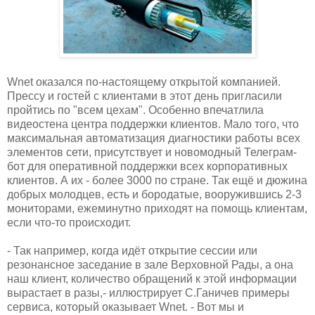
Wnet оказался по-настоящему открытой компанией.
Прессу и гостей с клиентами в этот день пригласили
пройтись по "всем цехам". Особенно впечатлила
видеостена центра поддержки клиентов. Мало того, что
максимальная автоматизация диагностики работы всех
элементов сети, присутствует и новомодный Телеграм-
бот для оперативной поддержки всех корпоративных
клиентов. А их - более 3000 по стране. Так ещё и дюжина
добрых молодцев, есть и бородатые, вооружившись 2-3
мониторами, ежеминутно приходят на помощь клиентам,
если что-то происходит.
- Так например, когда идёт открытие сессии или
резонансное заседание в зале Верховной Рады, а она
наш клиент, количество обращений к этой информации
вырастает в разы,- иллюстрирует С.Ганичев примеры
сервиса, который оказывает Wnet. - Вот мы и