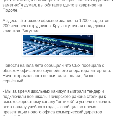
заметил:"я думал, вы обитаете где-то в квартире на
Подоле..."
А здесь - 5 этажное офисное здание на 1200 квадратов,
200 человек сотрудников. Круглосуточная поддержка
клиентов. Загуглил...
Новости начала лета сообщали что СБУ посещала с
обыском офис этого крупнейшего оператора интернета.
Ничего крамольного не выявили - значит, бизнес
серьёзный.
- Мы за время школьных каникул выиграли тендер и
подключили все школы Печерского района столицы к
высокоскоростному каналу "оптикой" и успели включить
все к началу учебного года, -- сообщил во время
презентации нового офиса коммерческий директор