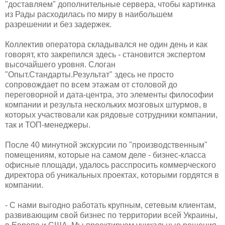
"доставляем" дополнительные сервера, чтобы картинка
из Рады расходилась по миру в наибольшем
разрешении и без задержек.
Коллектив оператора складывался не один день и как
говорят, кто закрепился здесь - становится экспертом
высочайшего уровня. Слоган
"Опыт.Стандарты.Результат" здесь не просто
сопровождает по всем этажам от столовой до
переговорной и дата-центра, это элементы философии
компании и результа нескольких мозговых штурмов, в
которых участвовали как рядовые сотрудники компании,
так и ТОП-менеджеры.
После 40 минутной экскурсии по "производственным"
помещениям, которые на самом деле - бизнес-класса
офисные площади, удалось расспросить коммерческого
директора об уникальных проектах, которыми гордятся в
компании.
- С нами выгодно работать крупным, сетевым клиентам,
развивающим свой бизнес по территории всей Украины,