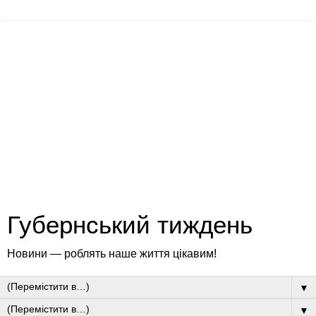
Губернський тиждень
Новини — роблять наше життя цікавим!
▼
▼