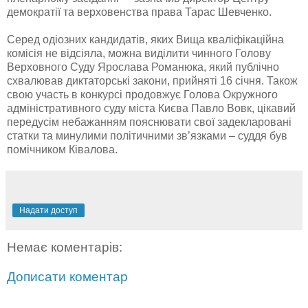
демократії та верховенства права Тарас Шевченко.
Серед одіозних кандидатів, яких Вища кваліфікаційна
комісія не відсіяла, можна виділити чинного Голову
Верховного Суду Ярослава Романюка, який публічно
схвалював диктаторські закони, прийняті 16 січня. Також
свою участь в конкурсі продовжує Голова Окружного
адміністративного суду міста Києва Павло Вовк, цікавий
передусім небажанням пояснювати свої задекларовані
статки та минулими політичними зв’язками – суддя був
помічником Ківалова.
Надати доступ
Немає коментарів:
Дописати коментар