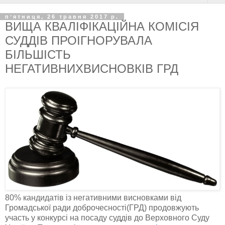
пʼятниця, 26 травня 2017 р.
ВИЩА КВАЛІФІКАЦІЙНА КОМІСІЯ
СУДДІВ ПРОІГНОРУВАЛА
БІЛЬШІСТЬ
НЕГАТИВНИХВИСНОВКІВ ГРД
80% кандидатів із негативними висновками від
Громадської ради доброчесності(ГРД) продовжують
участь у конкурсі на посаду суддів до Верховного Суду