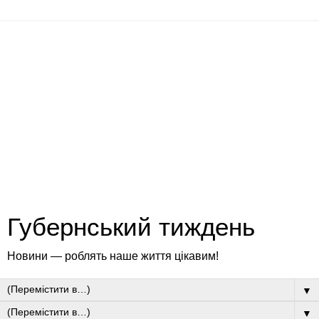
Губернський тиждень
Новини — роблять наше життя цікавим!
▼
▼