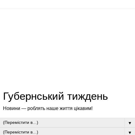
Губернський тиждень
Новини — роблять наше життя цікавим!
▼
▼