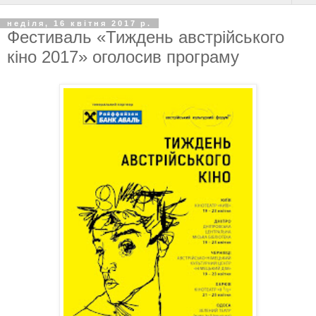
неділя, 16 квітня 2017 р.
Фестиваль «Тиждень австрійського
кіно 2017» оголосив програму