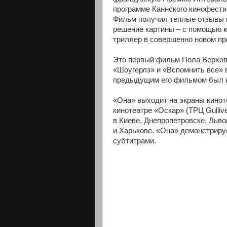
программе Каннского кинофести
Фильм получил теплые отзывы в
решение картины – с помощью ю
триллер в совершенно новом пр
Это первый фильм Пола Верхове
«Шоугерлз» и «Вспомнить все» 
предыдущим его фильмом был к
«Она» выходит на экраны киноте
кинотеатре «Оскар» (ТРЦ Gulliv
в Киеве, Днепропетровске, Льво
и Харькове. «Она» демонстрируе
субтитрами.