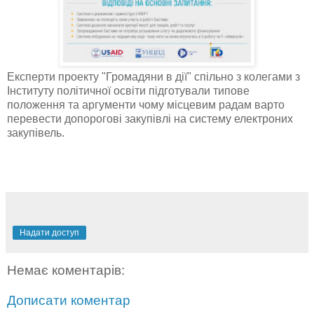
Експерти проекту "Громадяни в дії" спільно з колегами з
Інституту політичної освіти підготували типове
положення та аргументи чому місцевим радам варто
перевести допорогові закупівлі на систему електроних
закупівель.
Надати доступ
Немає коментарів:
Дописати коментар