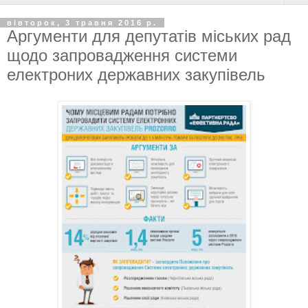
вівторок, 3 травня 2016 р.
Аргументи для депутатів міських рад
щодо запровадження системи
електроних державних закупівель