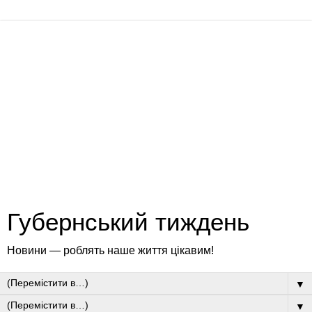
Губернський тиждень
Новини — роблять наше життя цікавим!
▼
▼