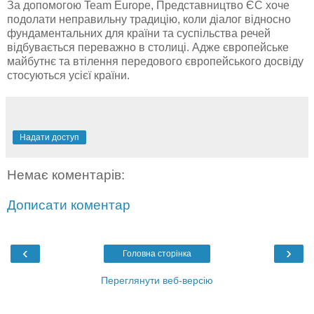
За допомогою Team Europe, Представництво ЄС хоче
подолати неправильну традицію, коли діалог відносно
фундаментальних для країни та суспільства речей
відбувається переважно в столиці. Адже європейське
майбутнє та втілення передового європейського досвіду
стосуються усієї країни.
Надати доступ
Немає коментарів:
Дописати коментар
‹
›
Головна сторінка
Переглянути веб-версію