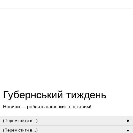
Губернський тиждень
Новини — роблять наше життя цікавим!
▼
▼