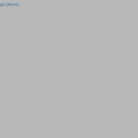
рі (Atom)