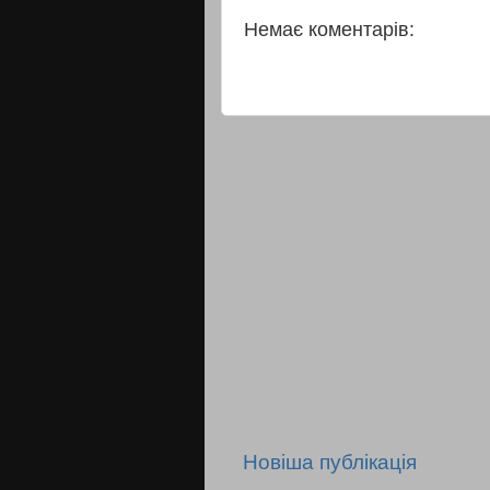
Немає коментарів:
Новіша публікація