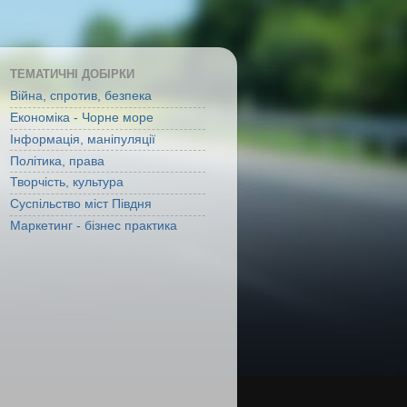
ТЕМАТИЧНІ ДОБІРКИ
Війна, спротив, безпека
Економіка - Чорне море
Інформація, маніпуляції
Політика, права
Творчість, культура
Суспільство міст Півдня
Маркетинг - бізнес практика