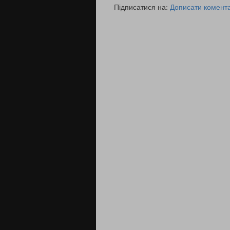
Підписатися на:
Дописати комента