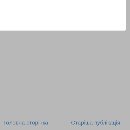
Головна сторінка
Старіша публікація