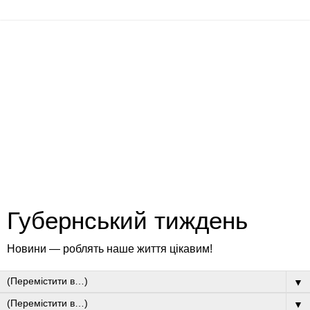
Губернський тиждень
Новини — роблять наше життя цікавим!
▼
▼