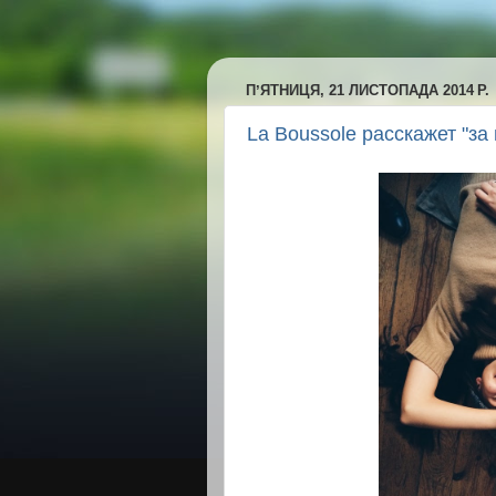
ПʼЯТНИЦЯ, 21 ЛИСТОПАДА 2014 Р.
La Boussole расскажет "за