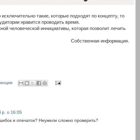
 исключительно такие, которые подходят по концепту, то
удитории нравится проводить время.
жной человеческой иннициативы, которая позволит лечить
Собственная информация.
моции
 р. о 16:05
ошибок и опечаток? Неужели сложно проверить?