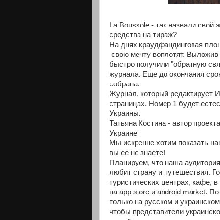
La Boussole - так назвали свой
средства на тираж?
На днях краудфандинговая пло
свою мечту воплотят. Выложив 
быстро получили "обратную связ
журнала. Еще до окончания сро
собрана.
Журнал, который редактирует Ин
страницах. Номер 1 будет есте
Украины.
Татьяна Костина - автор проек
Украине!
Мы искренне хотим показать наш
вы ее не знаете!
Планируем, что наша аудитория 
любит страну и путешествия. Го
туристических центрах, кафе, в
на app store и android market. 
только на русском и украинском
чтобы представители украинско