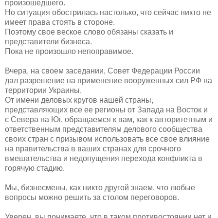
произошедшего.
Но ситуация обострилась настолько, что сейчас никто не
имеет права стоять в стороне.
Поэтому свое веское слово обязаны сказать и
представители бизнеса.
Пока не произошло непоправимое.
Вчера, на своем заседании, Совет Федерации России
дал разрешение на применение вооруженных сил РФ на
территории Украины.
От имени деловых кругов нашей страны,
представляющих все ее регионы от Запада на Восток и
с Севера на Юг, обращаемся к вам, как к авторитетным и
ответственным представителям делового сообщества
своих стран с призывом использовать все свое влияние
на правительства в ваших странах для срочного
вмешательства и недопущения перехода конфликта в
горячую
стадию.
Мы, бизнесмены, как никто другой знаем, что любые
вопросы можно решить за столом переговоров.
Уверен, вы понимаете, что в таком противостоянии нет и