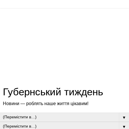
Губернський тиждень
Новини — роблять наше життя цікавим!
▼
▼