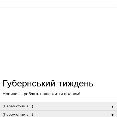
Губернський тиждень
Новини — роблять наше життя цікавим!
▼
▼