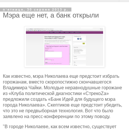
пʼятниця, 30 серпня 2013 р.
Мэра еще нет, а банк открыли
Как известно, мэра Николаева еще предстоит избрать
горожанам, вместо скоропостижно скончавшегося
Владимира Чайки. Молодые неравнодушные горожане
из
«Клуба политической диагностики «СтрекоZа»
предложили создать
«Банк Идей для будущего мэра
города Николаева». Скептиков еще предстоит убедить,
что это не предвыборная технология. Вот что было
заявлено на пресс-конференции по этому поводу.
"
В городе Николаеве, как всем известно, существует