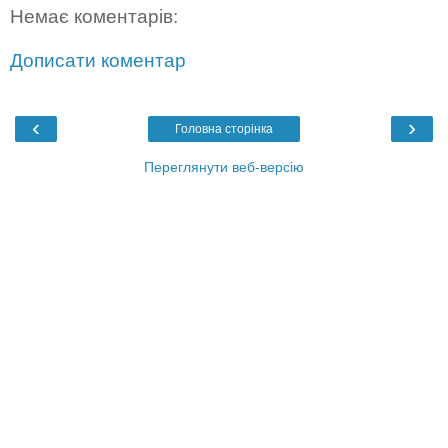
Немає коментарів:
Дописати коментар
‹
›
Головна сторінка
Переглянути веб-версію