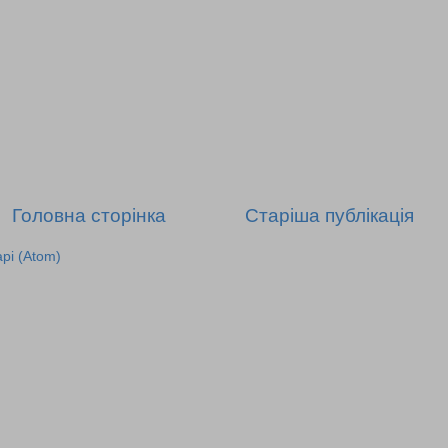
Головна сторінка
Старіша публікація
рі (Atom)