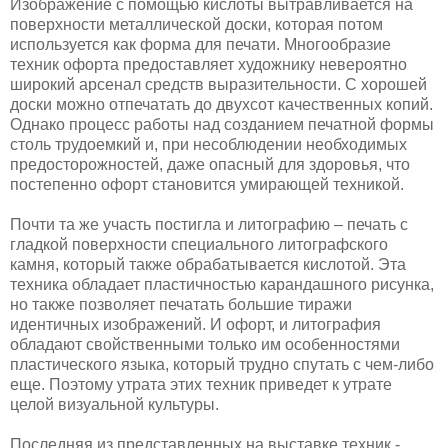
Изображение с помощью кислоты вытравливается на
поверхности металлической доски, которая потом
используется как форма для печати. Многообразие
техник офорта предоставляет художнику невероятно
широкий арсенал средств выразительности. С хорошей
доски можно отпечатать до двухсот качественных копий.
Однако процесс работы над созданием печатной формы
столь трудоемкий и, при несоблюдении необходимых
предосторожностей, даже опасный для здоровья, что
постепенно офорт становится умирающей техникой.
Почти та же участь постигла и литографию – печать с
гладкой поверхности специального литографского
камня, который также обрабатывается кислотой. Эта
техника обладает пластичностью карандашного рисунка,
но также позволяет печатать большие тиражи
идентичных изображений. И офорт, и литография
обладают свойственными только им особенностями
пластического языка, который трудно спутать с чем-либо
еще. Поэтому утрата этих техник приведет к утрате
целой визуальной культуры.
Последняя из представленных на выставке техник -