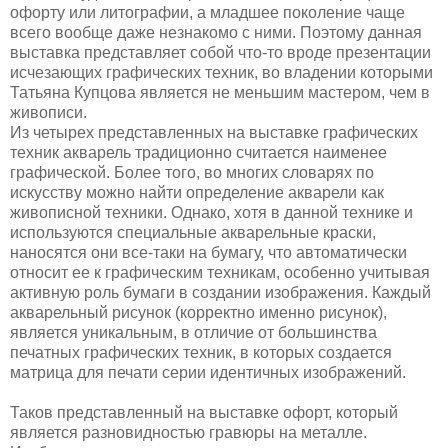
офорту или литографии, а младшее поколение чаще
всего вообще даже незнакомо с ними. Поэтому данная
выставка представляет собой что-то вроде презентации
исчезающих графических техник, во владении которыми
Татьяна Купцова является не меньшим мастером, чем в
живописи.
Из четырех представленных на выставке графических
техник акварель традиционно считается наименее
графической. Более того, во многих словарях по
искусству можно найти определение акварели как
живописной техники. Однако, хотя в данной технике и
используются специальные акварельные краски,
наносятся они все-таки на бумагу, что автоматически
относит ее к графическим техникам, особенно учитывая
активную роль бумаги в создании изображения. Каждый
акварельный рисунок (корректно именно рисунок),
является уникальным, в отличие от большинства
печатных графических техник, в которых создается
матрица для печати серии идентичных изображений.
Таков представленный на выставке офорт, который
является разновидностью гравюры на металле.