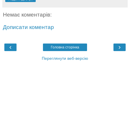
Немає коментарів:
Дописати коментар
‹
›
Головна сторінка
Переглянути веб-версію