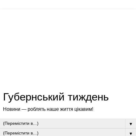
Губернський тиждень
Новини — роблять наше життя цікавим!
▼
▼