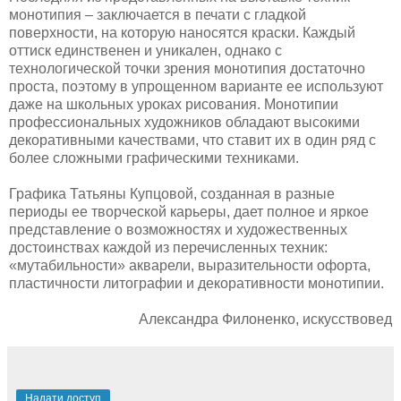
монотипия – заключается в печати с гладкой
поверхности, на которую наносятся краски. Каждый
оттиск единственен и уникален, однако с
технологической точки зрения монотипия достаточно
проста, поэтому в упрощенном варианте ее используют
даже на школьных уроках рисования. Монотипии
профессиональных художников обладают высокими
декоративными качествами, что ставит их в один ряд с
более сложными графическими техниками.
Графика Татьяны Купцовой, созданная в разные
периоды ее творческой карьеры, дает полное и яркое
представление о возможностях и художественных
достоинствах каждой из перечисленных техник:
«мутабильности» акварели, выразительности офорта,
пластичности литографии и декоративности монотипии.
Александра Филоненко, искусствовед
Надати доступ