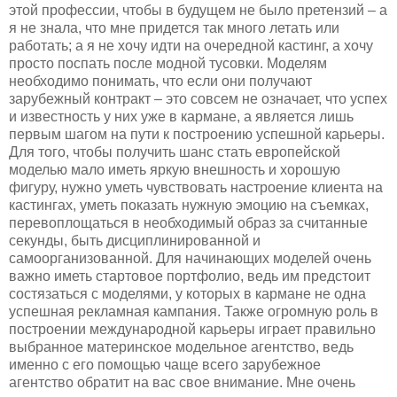
этой профессии, чтобы в будущем не было претензий – а
я не знала, что мне придется так много летать или
работать; а я не хочу идти на очередной кастинг, а хочу
просто поспать после модной тусовки. Моделям
необходимо понимать, что если они получают
зарубежный контракт – это совсем не означает, что успех
и известность у них уже в кармане, а является лишь
первым шагом на пути к построению успешной карьеры.
Для того, чтобы получить шанс стать европейской
моделью мало иметь яркую внешность и хорошую
фигуру, нужно уметь чувствовать настроение клиента на
кастингах, уметь показать нужную эмоцию на съемках,
перевоплощаться в необходимый образ за считанные
секунды, быть дисциплинированной и
самоорганизованной. Для начинающих моделей очень
важно иметь стартовое портфолио, ведь им предстоит
состязаться с моделями, у которых в кармане не одна
успешная рекламная кампания. Также огромную роль в
построении международной карьеры играет правильно
выбранное материнское модельное агентство, ведь
именно с его помощью чаще всего зарубежное
агентство обратит на вас свое внимание. Мне очень