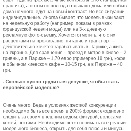
практика), а потом по полгода отдыхают дома или побыв
дома немного, едут на новый контракт. Но все ситуации
индивидуальные. Иногда бывает, что модель вызывают
на недельную работу (например, показы в рамках
французской недели моды) или на 3-х дневную
рекламную фото-съемку. Хочется отметить, что с их
расценками на проживание, питание и транспорт –
действительно хочется зарабатывать в Париже, а жить
на Украине. Для сравнения – проезд в метро в Киеве – 2
гривны, а в Париже – 1,70 евро (примерно 18 грн), кофе
в обычном киевском кафе – 10-15 грн, а в Париже – 40
грн.
- Сколько нужно трудиться девушке, чтобы стать
европейской моделью?
Очень много. Ведь в условиях жесткой конкуренции
необходимо быть все время в 200% форме: ежедневно
следить за своим внешним видом: фигурой, волосами,
кожей, ногтями. Необходимо четко понимать все реалии
модельного бизнеса, открыть для себя плюсы и минусы