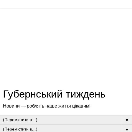
Губернський тиждень
Новини — роблять наше життя цікавим!
▼
▼