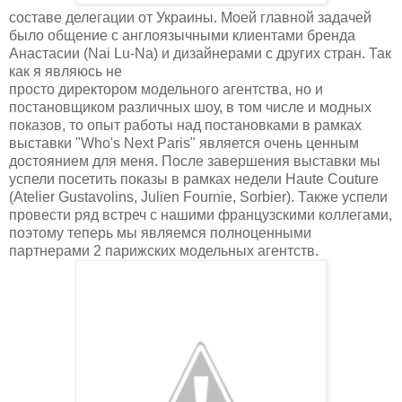
составе делегации от Украины. Моей главной задачей
было общение с англоязычными клиентами бренда
Анастасии (Nai Lu-Na) и дизайнерами с других стран. Так
как я являюсь не
просто директором модельного агентства, но и
постановщиком различных шоу, в том числе и модных
показов, то опыт работы над постановками в рамках
выставки "Who's Next Paris" является очень ценным
достоянием для меня. После завершения выставки мы
успели посетить показы в рамках недели Haute Couture
(Atelier Gustavolins, Julien Fournie, Sorbier). Также успели
провести ряд встреч с нашими французскими коллегами,
поэтому теперь мы являемся полноценными
партнерами 2 парижских модельных агентств.