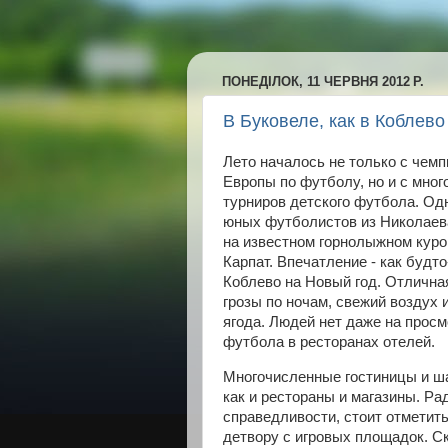
ПОНЕДІЛОК, 11 ЧЕРВНЯ 2012 Р.
В Буковеле, как в Коблево
Лето началось не только с чемп
Европы по футболу, но и с мно
турниров детского футбола. Од
юных футболистов из Николаев
на известном горнолыжном куро
Карпат. Впечатление - как будто
Коблево на Новый год. Отличная
грозы по ночам, свежий воздух 
ягода. Людей нет даже на прос
футбола в ресторанах отелей.
Многочисленные гостиницы и ш
как и рестораны и магазины. Ра
справедливости, стоит отметить,
детвору с игровых площадок. С