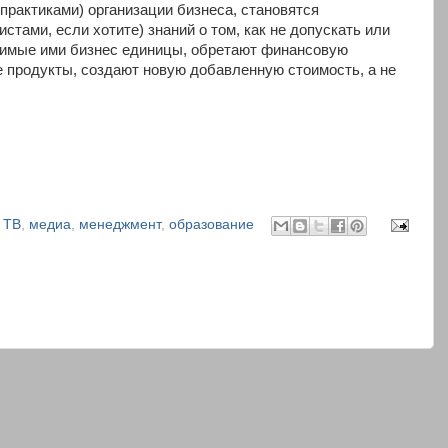
практиками) организации бизнеса, становятся
стами, если хотите) знаний о том, как не допускать или
димые ими бизнес единицы, обретают финансовую
е продукты, создают новую добавленную стоимость, а не
 ТВ
,
медиа
,
менеджмент
,
образование